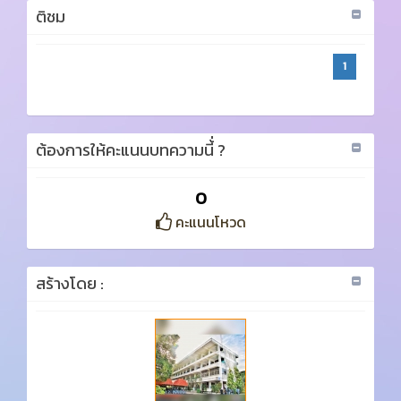
ติชม
1
ต้องการให้คะแนนบทความนี้่ ?
0
คะแนนโหวด
สร้างโดย :