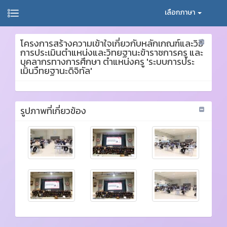
เลือกภาษา
โครงการสร้างความเข้าใจเกี่ยวกับหลักเกณฑ์และวิธี
การประเมินตำแหน่งและวิทยฐานะข้าราชการครู และ
บุคลากรทางการศึกษา ตำแหน่งครู 'ระบบการประ
เมินวืทยฐานะดิจิทัล'
รูปภาพที่เกี่ยวข้อง