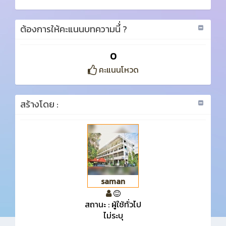
ต้องการให้คะแนนบทความนี้่ ?
0
คะแนนโหวด
สร้างโดย :
saman
สถานะ : ผู้ใช้ทั่วไป
ไม่ระบุ