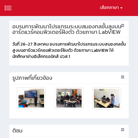
เลือกภาษา
อบรมการพัฒนาโปรแกรมระบบสมองกลขั้นสูงบน
ฮาร์ดแวร์คอมพิวเตอร์ฝังตัว ด้วยภาษา LabVIEW
วันที่ 26-27 สิงหาคม อบรมการพัฒนาโปรแกรมระบบสมองกลขั้น
สูงบนฮาร์ดแวร์คอมพิวเตอร์ฝังตัว ด้วยภาษา LabVIEW ให้
นักศึกษาช่างอิเล็กทรอนิกส์ ปวส.1
รูปภาพที่เกี่ยวข้อง
ติชม