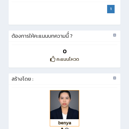
1
ต้องการให้คะแนนบทความนี้่ ?
0
คะแนนโหวด
สร้างโดย :
benya