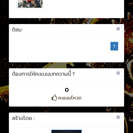
ติชม
1
ต้องการให้คะแนนบทความนี้่ ?
0
คะแนนโหวด
สร้างโดย :