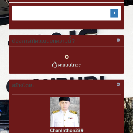
1
ต้องการให้คะแนนบทความนี้่ ?
0
คะแนนโหวด
สร้างโดย :
Chaninthon239