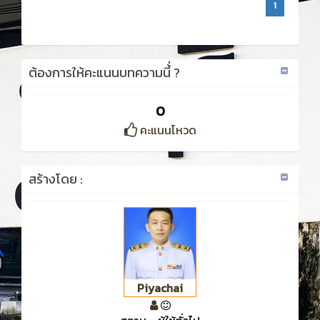
1
ต้องการให้คะแนนบทความนี้่ ?
0
คะแนนโหวด
สร้างโดย :
Piyachai