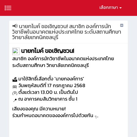
เลือกภาษา
📢 นายกไมค์ ขอเชิญชวน! สมาชิก องค์การนัก
วิชาชีพในอนาคตแห่งประเทศไทย ระดับสถานศึกษา
วิทยาลัยเทคนิคชลบุรี
นายกไมค์ ขอเชิญชวน!
สมาชิก องค์การนักวิชาชีพในอนาคตแห่งประเทศไทย
ระดับสถานศึกษา วิทยาลัยเทคนิคชลบุรี
มาใช้สิทธิ์เลือกตั้ง 'นายกองค์การ'
วันพฤหัสบดีที่ 17 กรกฎาคม 2568
ตั้งแต่เวลา 13.00 น. เป็นต้นไป
ณ อาคารคมสันวิทยาคาร ชั้น 1
เสียงของคุณ มีความหมาย!
ร่วมกำหนดอนาคตขององค์การไปด้วยกัน