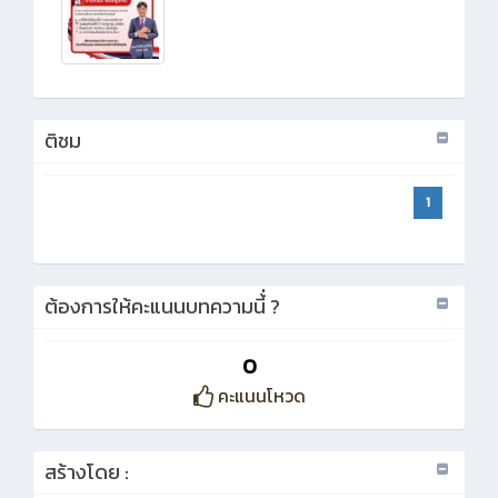
ติชม
1
ต้องการให้คะแนนบทความนี้่ ?
0
คะแนนโหวด
สร้างโดย :