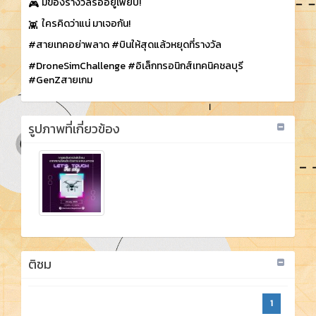
มีของรางวัลรออยู่เพียบ!
ใครคิดว่าแน่ มาเจอกัน!
#สายเทคอย่าพลาด
#บินให้สุดแล้วหยุดที่รางวัล
#DroneSimChallenge
#อิเล็กทรอนิกส์เทคนิคชลบุรี
#GenZสายเกม
รูปภาพที่เกี่ยวข้อง
ติชม
1