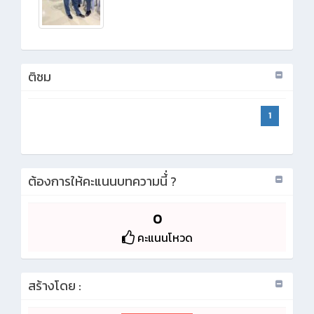
ติชม
1
ต้องการให้คะแนนบทความนี้่ ?
0
คะแนนโหวด
สร้างโดย :