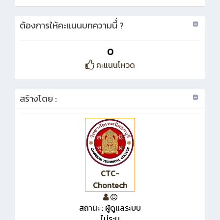
ต้องการให้คะแนนบทความนี้่ ?
0
คะแนนโหวด
สร้างโดย :
CTC-
Chontech
สถานะ : ผู้ดูแลระบบ
ไม่ระบุ