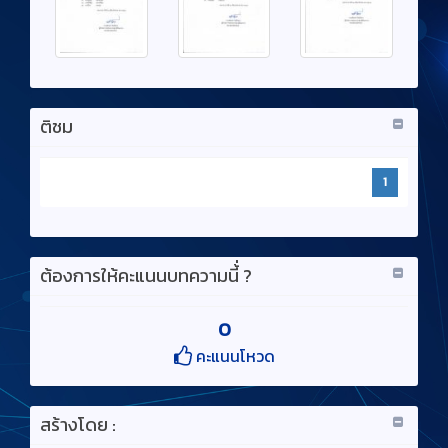
ติชม
1
ต้องการให้คะแนนบทความนี้่ ?
0
คะแนนโหวด
สร้างโดย :