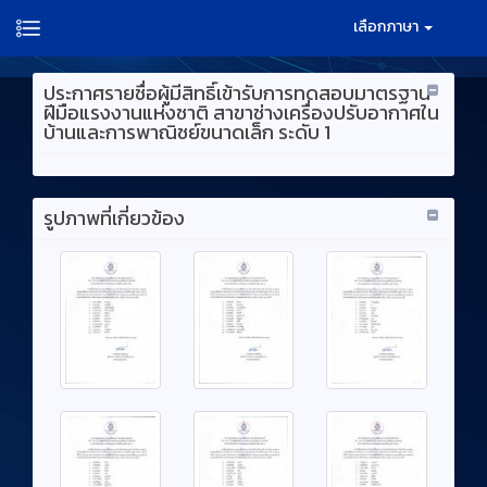
เลือกภาษา
ประกาศรายชื่อผู้มีสิทธิ์เข้ารับการทดสอบมาตรฐาน
ฝีมือแรงงานแห่งชาติ สาขาช่างเครื่องปรับอากาศใน
บ้านและการพาณิชย์ขนาดเล็ก ระดับ 1
รูปภาพที่เกี่ยวข้อง