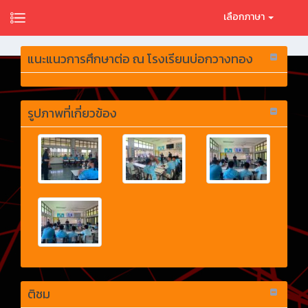
เลือกภาษา
แนะแนวการศึกษาต่อ ณ โรงเรียนบ่อกวางทอง
รูปภาพที่เกี่ยวข้อง
ติชม