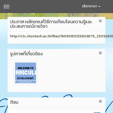
เลือกภาษา
ประกาศ หลักเกณฑ์วิธีการเทียบโอนความรู้และ
ประสบการณ์รายวิชา
http://ctc.chontech.ac.th/files/19090812125803679_250926101
รูปภาพที่เกี่ยวข้อง
ติชม