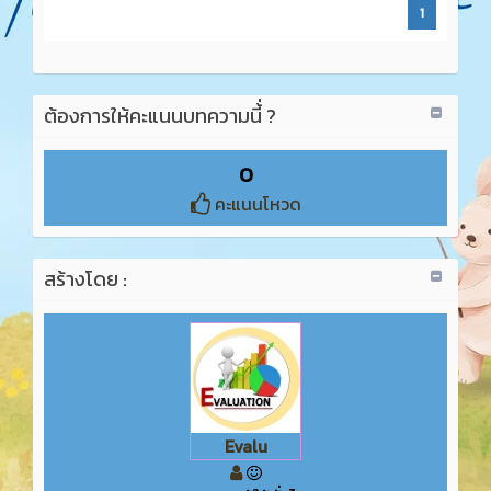
1
ต้องการให้คะแนนบทความนี้่ ?
0
คะแนนโหวด
สร้างโดย :
Evalu