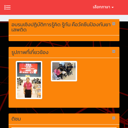
เลือกภาษา
อบรมเชิงปฏิบัติการรู้คิด รู้ทัน คือวัคซีนป้องกันยา
เสพติด
รูปภาพที่เกี่ยวข้อง
ติชม