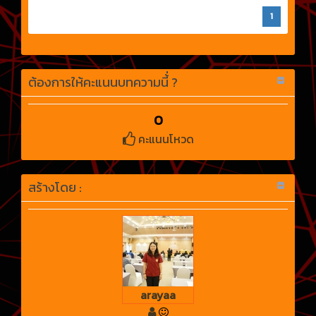
1
ต้องการให้คะแนนบทความนี้่ ?
0
คะแนนโหวด
สร้างโดย :
arayaa