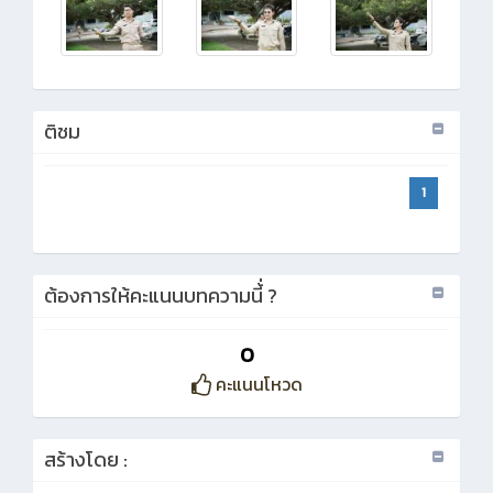
ติชม
1
ต้องการให้คะแนนบทความนี้่ ?
0
คะแนนโหวด
สร้างโดย :