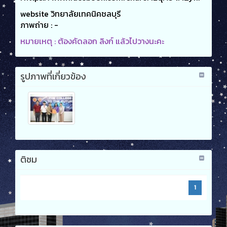
website วิทยาลัยเทคนิคชลบุรี
ภาพถ่าย : -
หมายเหตุ : ต้องคัดลอก ลิงก์ แล้วไปวางนะคะ
รูปภาพที่เกี่ยวข้อง
ติชม
1