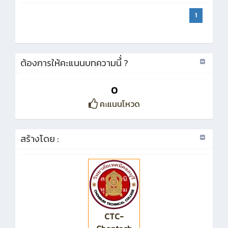
1
ต้องการให้คะแนนบทความนี้่ ?
0
คะแนนโหวด
สร้างโดย :
CTC-