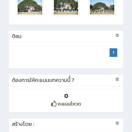
ติชม
1
ต้องการให้คะแนนบทความนี้่ ?
0
คะแนนโหวด
สร้างโดย :