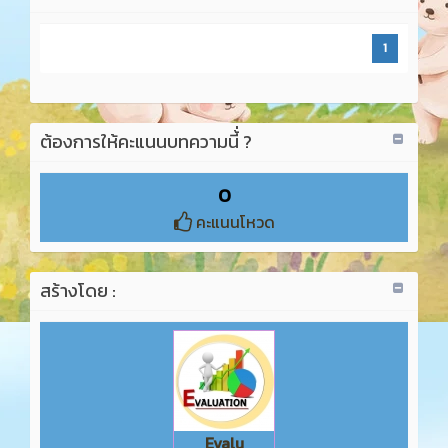
1
ต้องการให้คะแนนบทความนี้่ ?
0
คะแนนโหวด
สร้างโดย :
Evalu