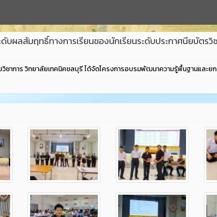
ผลสัมฤทธิ์ทางการเรียนของนักเรียนระดับประกาศนียบัตรวิชาชีพ
ฝ่ายวิชาการ วิทยาลัยเทคนิคชลบุรี ได้จัดโครงการอบรมพัฒนาความรู้พื้นฐานและย