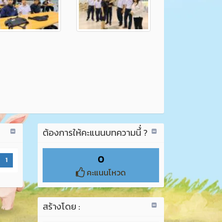
ต้องการให้คะแนนบทความนี้่ ?
0
1
คะแนนโหวด
สร้างโดย :