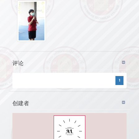
评论
1
创建者