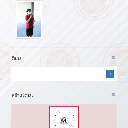
ติชม
1
สร้างโดย :