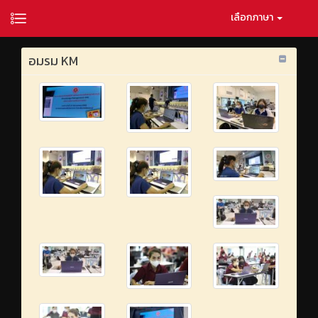
เลือกภาษา
อมรม KM