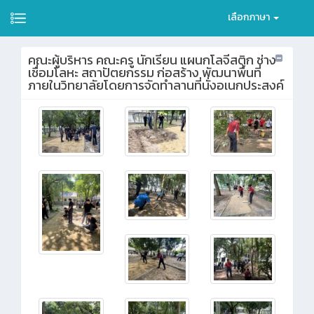
เลือกภาษา
คณะผู้บริหาร คณะครู นักเรียน แผนกโลจีสติก ช่าง
เชื่อมโลหะ สถาปัตยกรรม ก่อสร้าง พัฒนาพื้นที่
ภายในวิทยาลัยโดยการจัดทำลานที่นั่งอเนกประสงค์