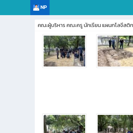
NP
คณะผู้บริหาร คณะครู นักเรียน แผนกโลจีสติก