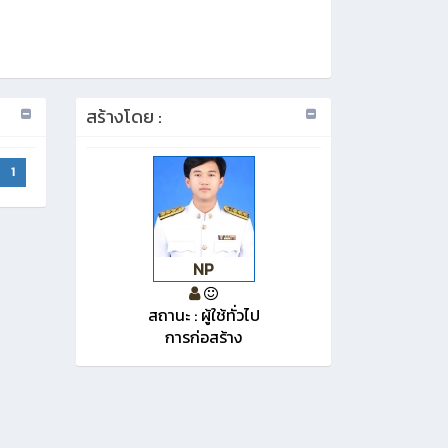
สร้างโดย :
1
NP
สถานะ : ผู้ใช้ทั่วไป
การก่อสร้าง