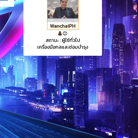
WanchaiPH
สถานะ : ผู้ใช้ทั่วไป
เครื่องมือกลและซ่อมบำรุง