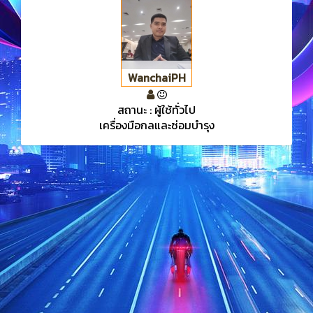
WanchaiPH
สถานะ : ผู้ใช้ทั่วไป
เครื่องมือกลและซ่อมบำรุง