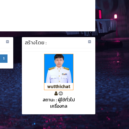
สร้างโดย :
1
wutthichat
สถานะ : ผู้ใช้ทั่วไป
เครื่องกล