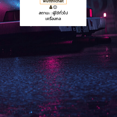
wutthichat
สถานะ : ผู้ใช้ทั่วไป
เครื่องกล