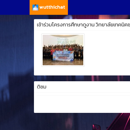
wutthichat
เข้าร่วมโครงการศึกษาดูงาน วิทยาลัยเทคนิคชลบ
ติชม