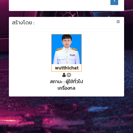
1
สร้างโดย :
wutthichat
สถานะ : ผู้ใช้ทั่วไป
เครื่องกล