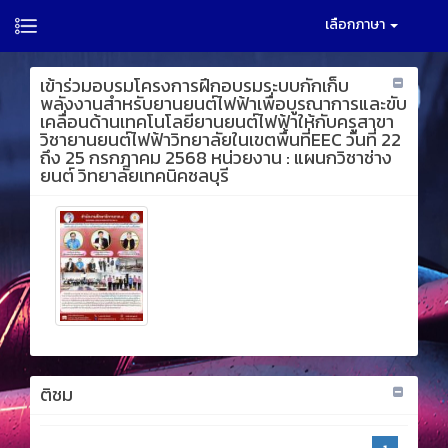
เลือกภาษา
เข้าร่วมอบรมโครงการฝึกอบรมระบบกักเก็บ
พลังงานสำหรับยานยนต์ไฟฟ้าเพื่อบูรณาการและขับ
เคลื่อนด้านเทคโนโลยียานยนต์ไฟฟ้าให้กับครูสาขา
วิชายานยนต์ไฟฟ้าวิทยาลัยในเขตพื้นที่EEC วันที่ 22
ถึง 25 กรกฎาคม 2568 หน่วยงาน : แผนกวิชาช่าง
ยนต์ วิทยาลัยเทคนิคชลบุรี
ติชม