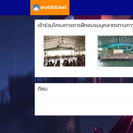
wutthichat
เข้าร่วมโครงการการฝึกอบรมบุคลากรทางการลูกเส
ติชม