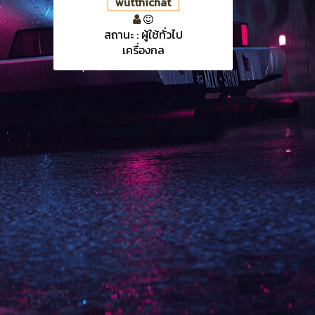
wutthichat
สถานะ : ผู้ใช้ทั่วไป
เครื่องกล