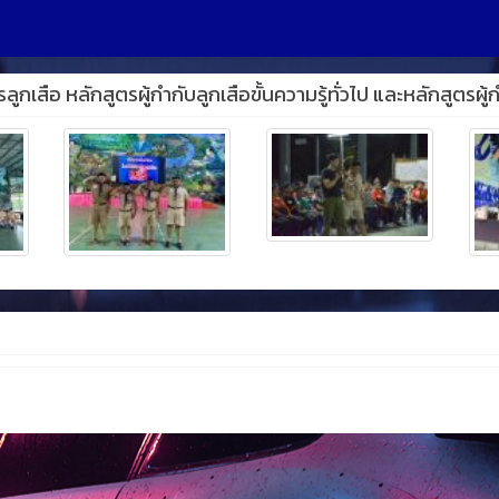
ือ หลักสูตรผู้กำกับลูกเสือขั้นความรู้ทั่วไป และหลักสูตรผู้กำกั