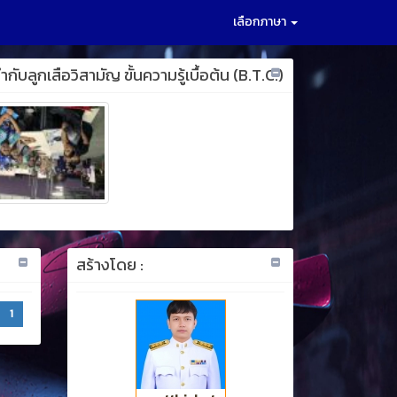
เลือกภาษา
บลูกเสือวิสามัญ ขั้นความรู้เบื้อต้น (B.T.C.)
สร้างโดย :
1