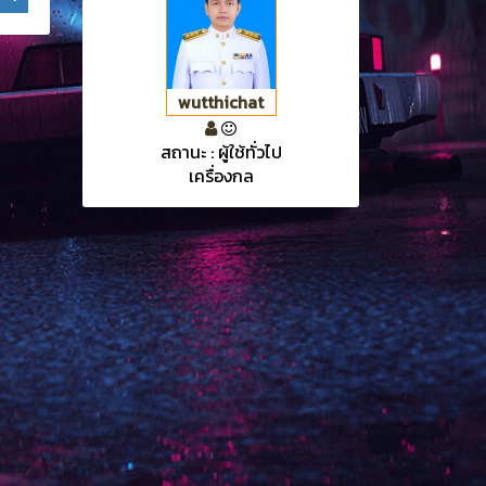
wutthichat
สถานะ : ผู้ใช้ทั่วไป
เครื่องกล