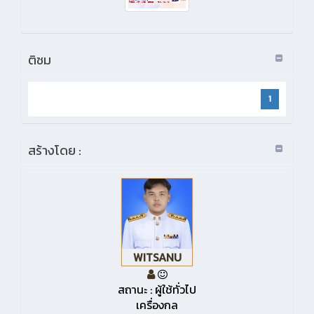
ติชม
1
สร้างโดย :
WITSANU
สถานะ : ผู้ใช้ทั่วไป
เครื่องกล