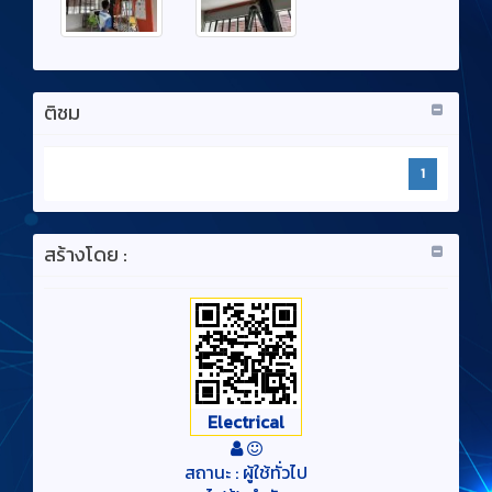
ติชม
1
สร้างโดย :
Electrical
สถานะ : ผู้ใช้ทั่วไป