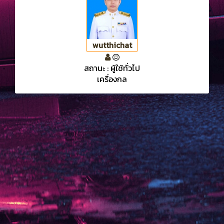
wutthichat
สถานะ : ผู้ใช้ทั่วไป
เครื่องกล