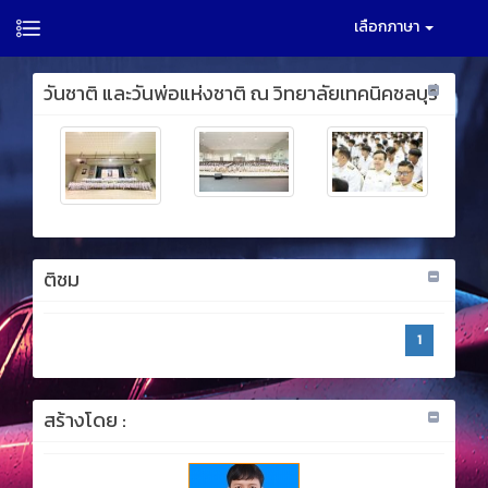
เลือกภาษา
วันชาติ และวันพ่อแห่งชาติ ณ วิทยาลัยเทคนิคชลบุรี
ติชม
1
สร้างโดย :