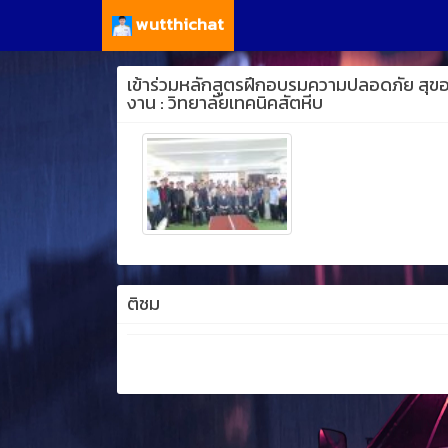
wutthichat
เข้าร่วมหลักสูตรฝึกอบรมความปลอดภัย สุขอน
งาน : วิทยาลัยเทคนิคสัตหีบ
ติชม