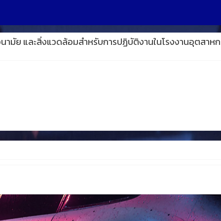
ามัย และสิ่งแวดล้อมสำหรับการปฏิบัติงานในโรงงานอุตสาหกรรม