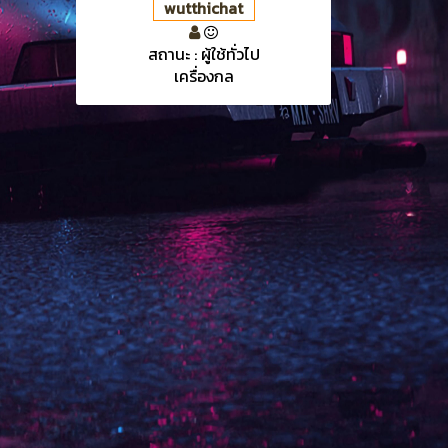
wutthichat
สถานะ : ผู้ใช้ทั่วไป
เครื่องกล