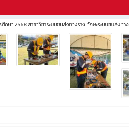
ีการศึกษา 2568 สาขาวิชาระบบขนส่งทางราง ทักษะระบบขนส่งทาง