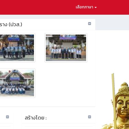
เลือกภาษา
ราง (ปวส.)
สร้างโดย :