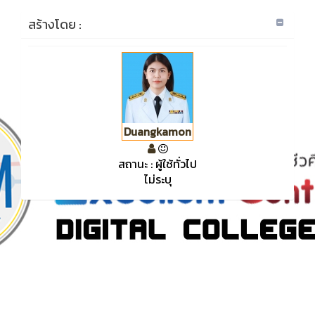
สร้างโดย :
Duangkamon
สถานะ : ผู้ใช้ทั่วไป
ไม่ระบุ