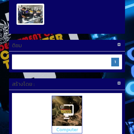
ติชม
1
สร้างโดย :
Computer