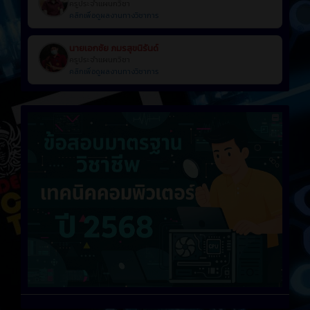
ครูประจำแผนกวิชา
คลิกเพื่อดูผลงานทางวิชาการ
นายเอกชัย ภมรสุขนิรันด์
ครูประจำแผนกวิชา
คลิกเพื่อดูผลงานทางวิชาการ