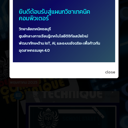
📣 ถึงเวลาตัดสินใจ! ขอเชิญนักเรียนทุกคน ร่วมใช้สิทธิ์
เลือกตั้ง ประธานชมรมวิชาชีพเทคนิคคอมพิวเตอร์
วิทยาลัยเทคนิคชลบุรี ประจำปีการศึกษา 2568
14926
0
ข่าวสาร (ทั่วไป)
close
พฤษภาคม 2025
ข่าวสาร
1 ปี ที่ผ่านมา