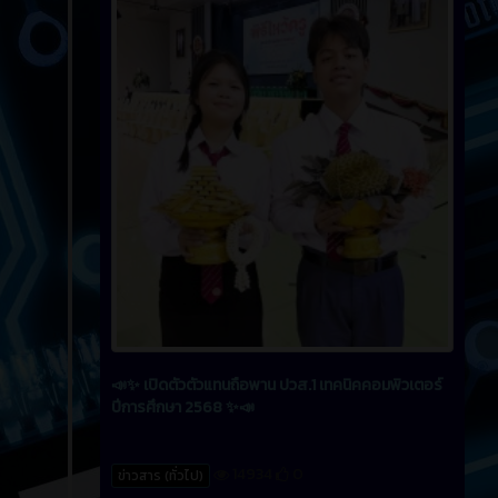
📣✨ เปิดตัวตัวแทนถือพาน ปวส.1 เทคนิคคอมพิวเตอร์
ปีการศึกษา 2568 ✨📣
14934
0
ข่าวสาร (ทั่วไป)