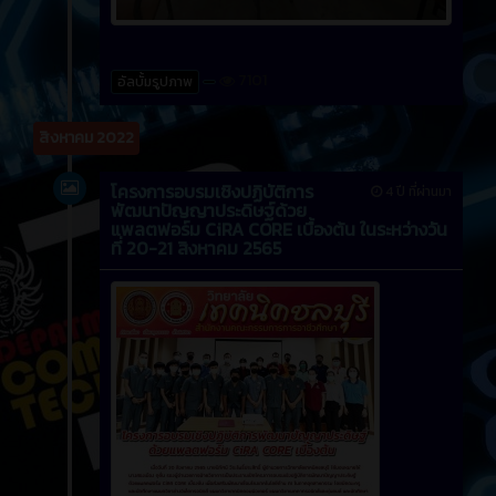
7101
อัลบั้มรูปภาพ
สิงหาคม 2022
โครงการอบรมเชิงปฏิบัติการ
4 ปี ที่ผ่านมา
พัฒนาปัญญาประดิษฐ์ด้วย
แพลตฟอร์ม CiRA CORE เบื้องต้น ในระหว่างวัน
ที่ 20-21 สิงหาคม 2565