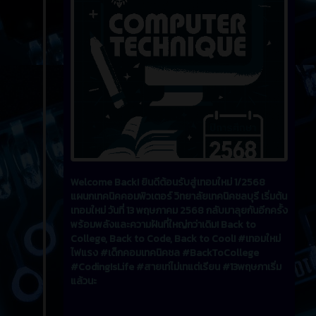
Welcome Back! ยินดีต้อนรับสู่เทอมใหม่ 1/2568
แผนกเทคนิคคอมพิวเตอร์ วิทยาลัยเทคนิคชลบุรี เริ่มต้น
เทอมใหม่ วันที่ 13 พฤษภาคม 2568 กลับมาลุยกันอีกครั้ง
พร้อมพลังและความฝันที่ใหญ่กว่าเดิม! Back to
College, Back to Code, Back to Cool! #เทอมใหม่
ไฟแรง #เด็กคอมเทคนิคชล #BackToCollege
#CodingIsLife #สายเท่ไม่เทแต่เรียน #13พฤษภาเริ่ม
แล้วนะ