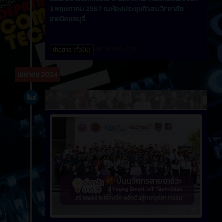
3 พฤษภาคม 2567 ณ ห้องประชุมทิวสน วิทยาลัย
เทคนิคชลบุรี
14994
0
ข่าวสาร (ทั่วไป)
เมษายน 2024
ข่าวสาร
2 ปี ที่ผ่านมา