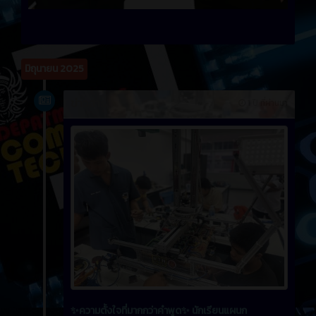
มิถุนายน 2025
ข่าวสาร
1 ปี ที่ผ่านมา
✨ความตั้งใจที่มากกว่าคำพูด✨ นักเรียนแผนก