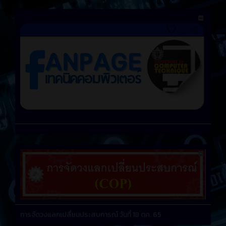
การจัดวงแลกเปลี่ยนประสบการณ์ วันที่ 18 ตค. 65