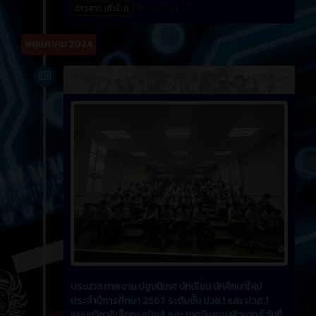
14939
0
ข่าวสาร (ทั่วไป)
พฤษภาคม 2024
ข่าวสาร
2 ปี ที่ผ่านมา
ประมวลภาพงาน ปฐมนิเทศ นักเรียน นักศึกษาใหม่
ประจำปีการศึกษา 2567 ระดับชั้น ปวช.1 และ ปวส.1
แผนกวิชาอิเล็กทรอนิกส์ และ เทคนิคคอมพิวเตอร์ วันที่