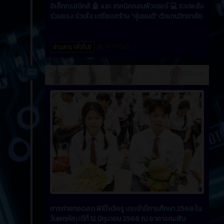
อิเล็กทรอนิกส์ 🤖 และ เทคนิคคอมพิวเตอร์ 💻 รวมพลัง
ร่วมแรง ร่วมใจ เตรียมสร้าง “หุ่นยนต์” ตัวแทนวิทยาลัย
14963
0
ข่าวสาร (ทั่วไป)
ข่าวสาร
1 ปี ที่ผ่านมา
การถ่ายทอดสด พิธีไหว้ครู ประจำปีการศึกษา 2568 ใน
วันพฤหัสบดีที่ 12 มิถุนายน 2568 ณ อาคารคมสัน