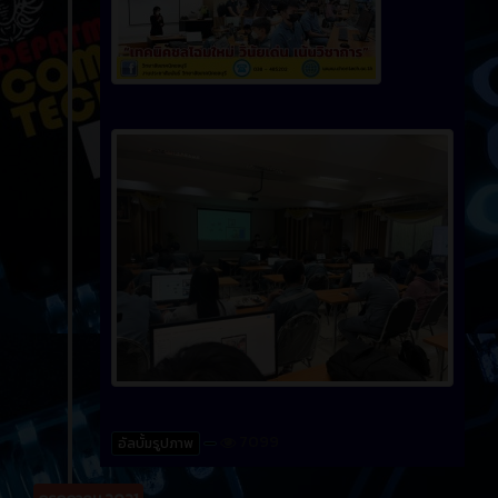
7099
อัลบั้มรูปภาพ