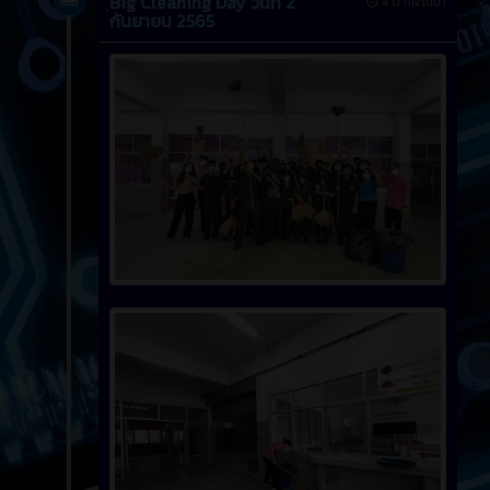
ฺBig Cleaning Day วันที่ 2
4 ปี ที่ผ่านมา
กันยายน 2565