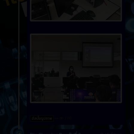
7118
อัลบั้มรูปภาพ