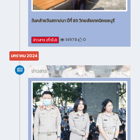
วันคล้ายวันสถาปนา ปีที่ 85 วิทยลัยเทคนิคชลบุรี
14978
0
ข่าวสาร (ทั่วไป)
มกราคม 2024
ข่าวสาร
3 ปี ที่ผ่านมา