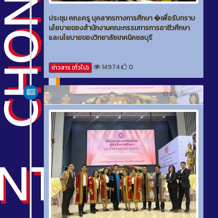
ประชุม คณะครู บุคลากรทางการศึกษา �เพื่อรับทราบ
นโยบายของสำนักงานคณะกรรมการการอาชีวศึกษา
และนโยบายของวิทยาลัยเทคนิคชลบุรี
14974
0
ข่าวสาร (ทั่วไป)
ข่าวสาร
2 ปี ที่ผ่านมา