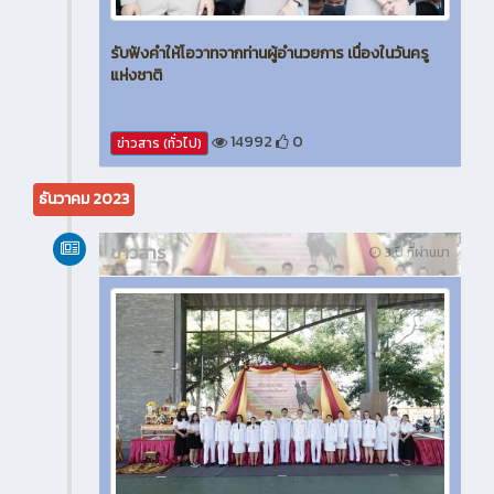
รับฟังคำให้โอวาทจากท่านผู้อำนวยการ เนื่องในวันครู
แห่งชาติ
14992
0
ข่าวสาร (ทั่วไป)
ธันวาคม 2023
ข่าวสาร
3 ปี ที่ผ่านมา