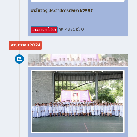
พิธีไหว้ครู ประจำปีการศึกษา 1/2567
14979
0
ข่าวสาร (ทั่วไป)
พฤษภาคม 2024
ข่าวสาร
2 ปี ที่ผ่านมา