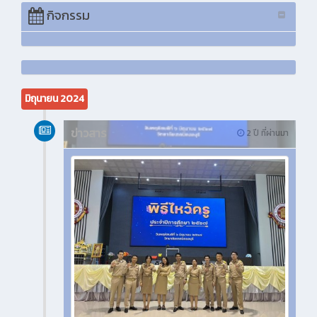
กิจกรรม
มิถุนายน 2024
ข่าวสาร
2 ปี ที่ผ่านมา