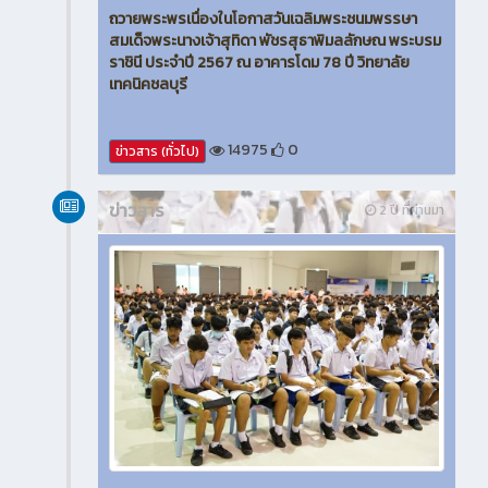
ถวายพระพรเนื่องในโอกาสวันเฉลิมพระชนมพรรษา
สมเด็จพระนางเจ้าสุทิดา พัชรสุธาพิมลลักษณ พระบรม
ราชินี ประจำปี 2567 ณ อาคารโดม 78 ปี วิทยาลัย
เทคนิคชลบุรี
14975
0
ข่าวสาร (ทั่วไป)
ข่าวสาร
2 ปี ที่ผ่านมา