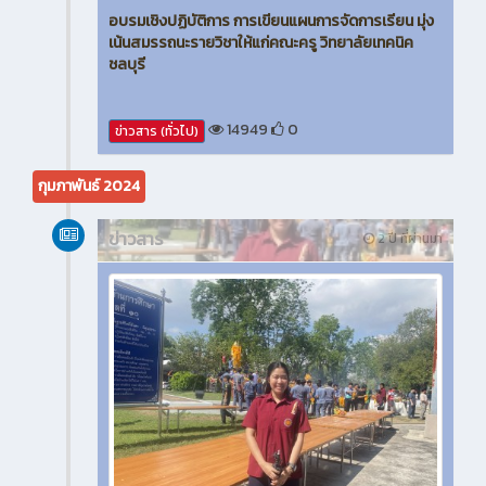
อบรมเชิงปฏิบัติการ การเขียนแผนการจัดการเรียน มุ่ง
เน้นสมรรถนะรายวิชาให้แก่คณะครู วิทยาลัยเทคนิค
ชลบุรี
14949
0
ข่าวสาร (ทั่วไป)
กุมภาพันธ์ 2024
ข่าวสาร
2 ปี ที่ผ่านมา