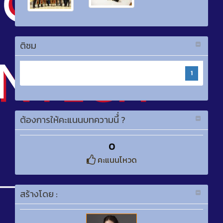
ติชม
1
ต้องการให้คะแนนบทความนี้่ ?
0
คะแนนโหวด
สร้างโดย :