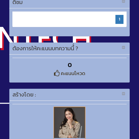
ติชม
1
ต้องการให้คะแนนบทความนี้่ ?
0
คะแนนโหวด
สร้างโดย :