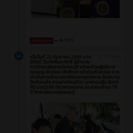
7305
อัลบั้มรูปภาพ
เมื่อวันที่ 22 กันยายน 2566 นาย
3 ปี ที่ผ่านมา
นิทัศน์ วีระโพธิ์ประสิทธิ์ ผู้อำนวย
การวิทยาลัยเทคนิคชลบุรี พร้อมด้วยผู้บริหาร
คณะครู นักเรียน นักศึกษา เข้าร่วมกิจกรรม การ
ดำเนินการจัดงานเกษียณอายุราชการ ร้อยความ
รักถักทอใจ สานสายใยมุทิตา นายบรรลือ จันทร์
ศิริ นายวิเลิศ อัศวพรรณราย ณ อาคารโดม 78
ปี วิทยาลัยเทคนิคชลบุรี