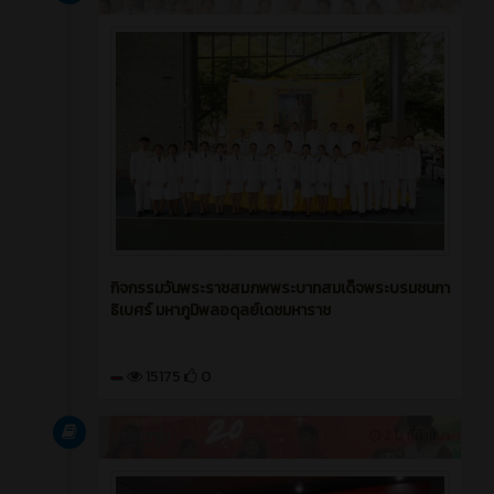
กิจกรรมวันพระราชสมภพพระบาทสมเด็จพระบรมชนกา
ธิเบศร์ มหาภูมิพลอดุลย์เดชมหาราช
15175
0
บทความ
2 ปี ที่ผ่านมา