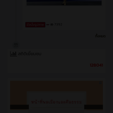
7392
อัลบั้มรูปภาพ
ทั้งหมด
สถิติเยี่ยมชม
128041