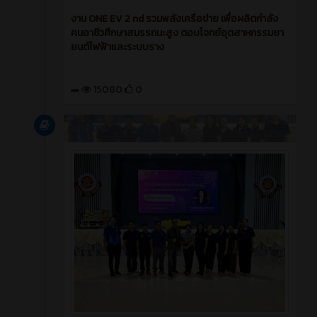
งาน ONE EV 2 nd รวมพลังเครือข่าย เพื่อผลิตกำลัง
คนอาชีวศึกษาสมรรถนะสูง ตอบโจทย์อุตสาหกรรมยา
ยนต์ไฟฟ้าและระบบราง
15080
0
บทความ
2 ปี ที่ผ่านมา