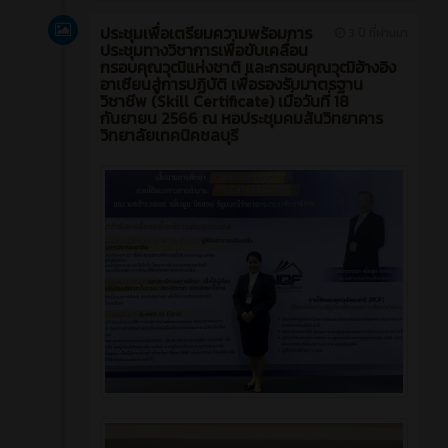
ประชุมเพื่อเตรียมความพร้อมการ
3 ปี ที่ผ่านมา
ประชุมทางวิชาการเพื่อขับเคลื่อน
กรอบคุณวุฒิแห่งชาติ และกรอบคุณวุฒิอ้างอิง
อาเซียนสู่การปฏิบัติ เพื่อรองรับมาตรฐาน
วิชาชีพ (Skill Certificate) เมื่อวันที่ 18
กันยายน 2566 ณ หอประชุมคมสันวิทยาคาร
วิทยาลัยเทคนิคชลบุรี