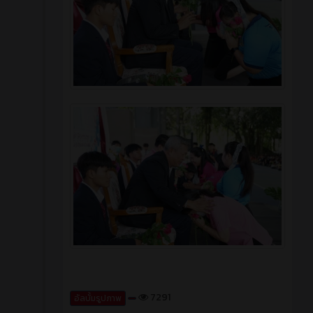
7291
อัลบั้มรูปภาพ