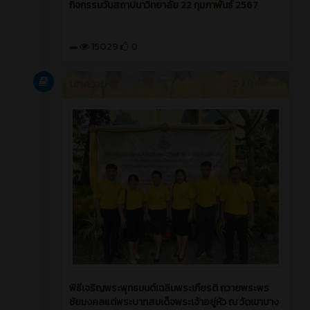
กิจกรรมวันสถาปนาวิทยาลัย 22 กุมภาพันธ์ 2567
15029
0
บทความ
2 ปี ที่ผ่านมา
พิธีเจริญพระพุทธมนต์เฉลิมพระเกียรติ ถวายพระพร
ชัยมงคลแด่พระบาทสมเด็จพระเจ้าอยู่หัว ณ วัดเขาบาง