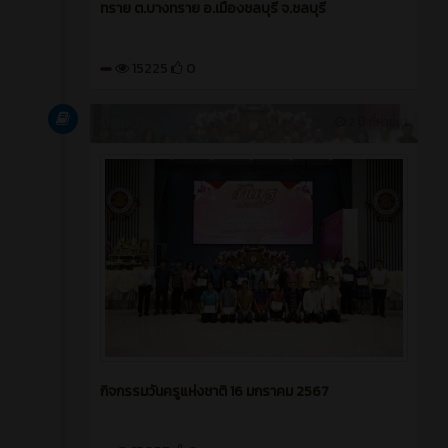
ทราย ต.บางทราย อ.เมืองชลบุรี จ.ชลบุรี
15225
0
บทความ
2 ปี ที่ผ่านมา
กิจกรรมวันครูแห่งชาติ 16 มกราคม 2567