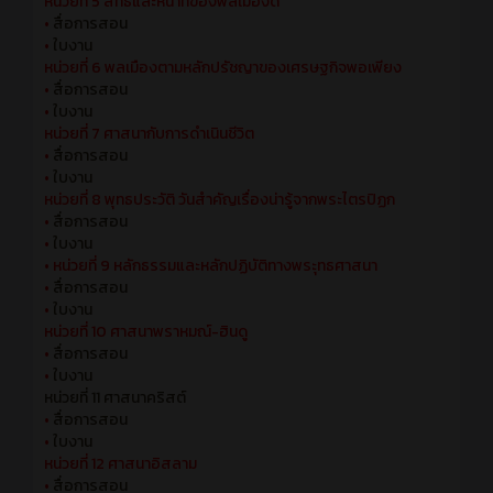
หน่วยที่ 5 สิทธิและหน้าที่ของพลเมืองดี
•
สื่อการสอน
•
ใบงาน
หน่วยที่ 6 พลเมืองตามหลักปรัชญาของเศรษฐกิจพอเพียง
•
สื่อการสอน
•
ใบงาน
หน่วยที่ 7 ศาสนากับการดำเนินชีวิต
•
สื่อการสอน
•
ใบงาน
หน่วยที่ 8 พุทธประวัติ วันสำคัญเรื่องน่ารู้จากพระไตรปิฏก
•
สื่อการสอน
•
ใบงาน
•
หน่วยที่ 9 หลักธรรมและหลักปฏิบัติทางพระุทธศาสนา
•
สื่อการสอน
•
ใบงาน
หน่วยที่ 10 ศาสนาพราหมณ์-ฮินดู
•
สื่อการสอน
•
ใบงาน
หน่วยที่ 11 ศาสนาคริสต์
•
สื่อการสอน
•
ใบงาน
หน่วยที่ 12 ศาสนาอิสลาม
•
สื่อการสอน