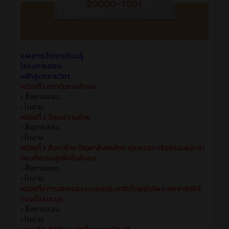
แผนการจัดการเรียนรู้
โครงการสอน
หลักสูตรรายวิชา
หน่วยที่ 1 สถาบันทางสังคม
•
สื่อการสอน
•
ใบงาน
หน่วยที่ 2 วัฒนธรรมไทย
•
สื่อการสอน
•
ใบงาน
หน่วยที่ 3 สังคมไทย ปัญหาสังคมไทย คุณธรรม จริยธรรมและค่า
นิยมที่ควรปลูกฝังในสังคม
•
สื่อการสอน
•
ใบงาน
หน่วยที่4 การปกครองระบอบประชาธิปไตยอันมีพระมหากษัตริย์
ทรงเป็นประมุข
•
สื่อการสอน
•
ใบงาน