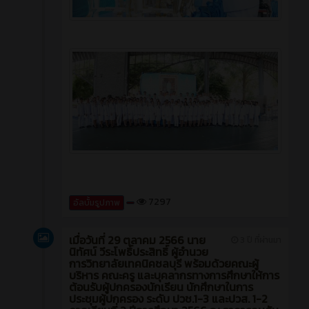
7297
อัลบั้มรูปภาพ
เมื่อวันที่ 29 ตุลาคม 2566 นาย
3 ปี ที่ผ่านมา
นิทัศน์ วีระโพธิ์ประสิทธิ์ ผู้อำนวย
การวิทยาลัยเทคนิคชลบุรี พร้อมด้วยคณะผู้
บริหาร คณะครู และบุคลากรทางการศึกษาให้การ
ต้อนรับผู้ปกครองนักเรียน นักศึกษาในการ
ประชุมผู้ปกครอง ระดับ ปวช.1-3 และปวส. 1-2