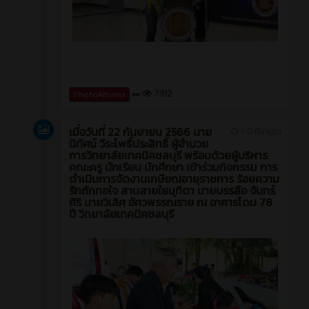
7312
PhotoAlbums
เมื่อวันที่ 22 กันยายน 2566 นาย
3 ปี ที่ผ่านมา
นิทัศน์ วีระโพธิ์ประสิทธิ์ ผู้อำนวย
การวิทยาลัยเทคนิคชลบุรี พร้อมด้วยผู้บริหาร
คณะครู นักเรียน นักศึกษา เข้าร่วมกิจกรรม การ
ดำเนินการจัดงานเกษียณอายุราชการ ร้อยความ
รักถักทอใจ สานสายใยมุทิตา นายบรรลือ จันทร์
ศิริ นายวิเลิศ อัศวพรรณราย ณ อาคารโดม 78
ปี วิทยาลัยเทคนิคชลบุรี