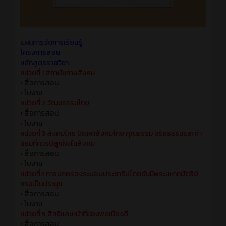
แผนการจัดการเรียนรู้
โครงการสอน
หลักสูตรรายวิชา
หน่วยที่ 1 สถาบันทางสังคม
•
สื่อการสอน
•
ใบงาน
หน่วยที่ 2 วัฒนธรรมไทย
•
สื่อการสอน
•
ใบงาน
หน่วยที่ 3 สังคมไทย ปัญหาสังคมไทย คุณธรรม จริยธรรมและค่า
นิยมที่ควรปลูกฝังในสังคม
•
สื่อการสอน
•
ใบงาน
หน่วยที่4 การปกครองระบอบประชาธิปไตยอันมีพระมหากษัตริย์
ทรงเป็นประมุข
•
สื่อการสอน
•
ใบงาน
หน่วยที่ 5 สิทธิและหน้าที่ของพลเมืองดี
•
สื่อการสอน