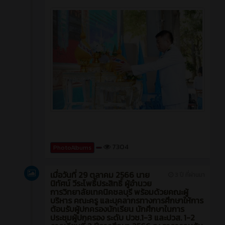
7304
PhotoAlbums
เมื่อวันที่ 29 ตุลาคม 2566 นาย
3 ปี ที่ผ่านมา
นิทัศน์ วีระโพธิ์ประสิทธิ์ ผู้อำนวย
การวิทยาลัยเทคนิคชลบุรี พร้อมด้วยคณะผู้
บริหาร คณะครู และบุคลากรทางการศึกษาให้การ
ต้อนรับผู้ปกครองนักเรียน นักศึกษาในการ
ประชุมผู้ปกครอง ระดับ ปวช.1-3 และปวส. 1-2