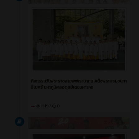
กิจกรรมวันพระราชสมภพพระบาทสมเด็จพระบรมชนกา
ธิเบศร์ มหาภูมิพลอดุลย์เดชมหาราช
15197
0
Article
2 ปี ที่ผ่านมา