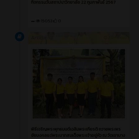
กิจกรรมวันสถาปนาวิทยาลัย 22 กุมภาพันธ์ 2567
15053
0
Article
2 ปี ที่ผ่านมา
พิธีเจริญพระพุทธมนต์เฉลิมพระเกียรติ ถวายพระพร
ชัยมงคลแด่พระบาทสมเด็จพระเจ้าอยู่หัว ณ วัดเขาบาง