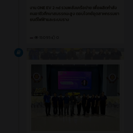
งาน ONE EV 2 nd รวมพลังเครือข่าย เพื่อผลิตกำลัง
คนอาชีวศึกษาสมรรถนะสูง ตอบโจทย์อุตสาหกรรมยา
ยนต์ไฟฟ้าและระบบราง
15095
0
Article
2 ปี ที่ผ่านมา