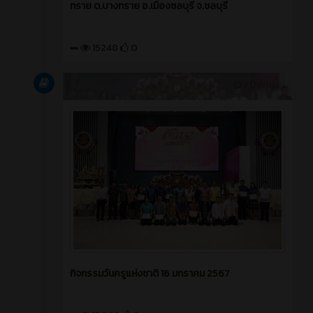
ทราย ต.บางทราย อ.เมืองชลบุรี จ.ชลบุรี
15248
0
Article
2 ปี ที่ผ่านมา
กิจกรรมวันครูแห่งชาติ 16 มกราคม 2567