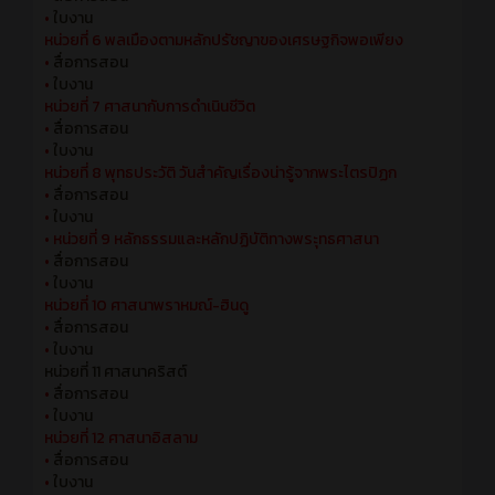
•
ใบงาน
หน่วยที่ 6 พลเมืองตามหลักปรัชญาของเศรษฐกิจพอเพียง
•
สื่อการสอน
•
ใบงาน
หน่วยที่ 7 ศาสนากับการดำเนินชีวิต
•
สื่อการสอน
•
ใบงาน
หน่วยที่ 8 พุทธประวัติ วันสำคัญเรื่องน่ารู้จากพระไตรปิฏก
•
สื่อการสอน
•
ใบงาน
•
หน่วยที่ 9 หลักธรรมและหลักปฏิบัติทางพระุทธศาสนา
•
สื่อการสอน
•
ใบงาน
หน่วยที่ 10 ศาสนาพราหมณ์-ฮินดู
•
สื่อการสอน
•
ใบงาน
หน่วยที่ 11 ศาสนาคริสต์
•
สื่อการสอน
•
ใบงาน
หน่วยที่ 12 ศาสนาอิสลาม
•
สื่อการสอน
•
ใบงาน