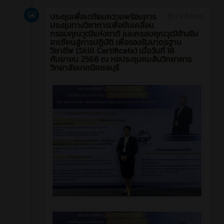
ประชุมเพื่อเตรียมความพร้อมการ
3 ปี ที่ผ่านมา
ประชุมทางวิชาการเพื่อขับเคลื่อน
กรอบคุณวุฒิแห่งชาติ และกรอบคุณวุฒิอ้างอิง
อาเซียนสู่การปฏิบัติ เพื่อรองรับมาตรฐาน
วิชาชีพ (Skill Certificate) เมื่อวันที่ 18
กันยายน 2566 ณ หอประชุมคมสันวิทยาคาร
วิทยาลัยเทคนิคชลบุรี