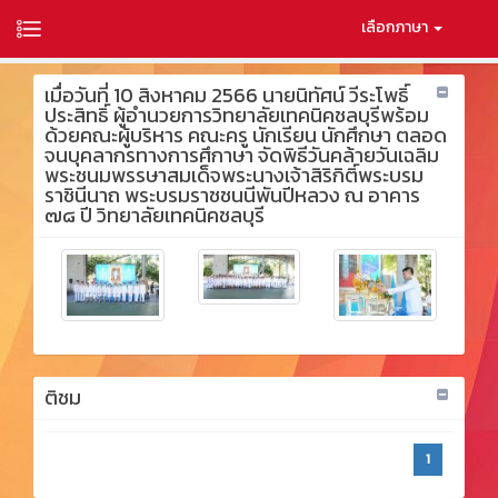
เลือกภาษา
เมื่อวันที่ 10 สิงหาคม 2566 นายนิทัศน์ วีระโพธิ์
ประสิทธิ์ ผู้อำนวยการวิทยาลัยเทคนิคชลบุรีพร้อม
ด้วยคณะผู้บริหาร คณะครู นักเรียน นักศึกษา ตลอด
จนบุคลากรทางการศึกาษา จัดพิธีวันคล้ายวันเฉลิม
พระชนมพรรษาสมเด็จพระนางเจ้าสิริกิติ์พระบรม
ราชินีนาถ พระบรมราชชนนีพันปีหลวง ณ อาคาร
๗๘ ปี วิทยาลัยเทคนิคชลบุรี
ติชม
1