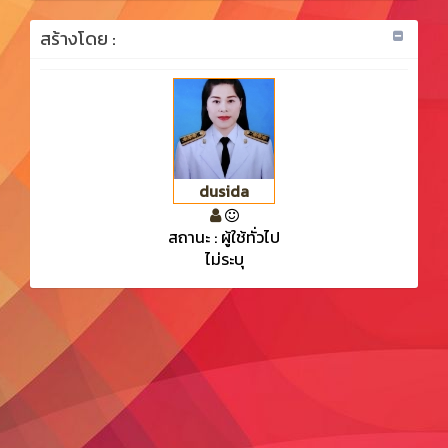
สร้างโดย :
dusida
สถานะ : ผู้ใช้ทั่วไป
ไม่ระบุ