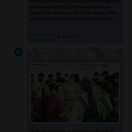
เพื่อขับเคลื่อนกรอบคุณวุฒิแห่งชาติ และกรอบคุณวุฒิ
อ้างอิงอาเซียนสู่การปฏิบัติ เพื่อรองรับมาตรฐาน
วิชาชีพ (Skill Certificate) เมื่อวันที่ 18 กันยายน 2566
ณ หอประชุมคมสันวิทยาคาร วิทยาลัยเทคนิคชลบุรี
15021
0
ข่าวสาร (ทั่วไป)
ข่าวสาร
3 ปี ที่ผ่านมา