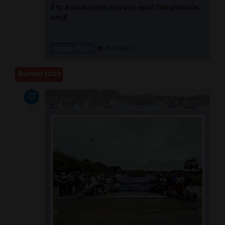
ที่ 10 สิงหาคม 2566 ณ อาคาร ๗๘ ปี วิทยาลัยเทคนิค
ชลบุรี
15032
0
ข่าวสาร (ทั่วไป)
สิงหาคม 2023
ข่าวสาร
3 ปี ที่ผ่านมา