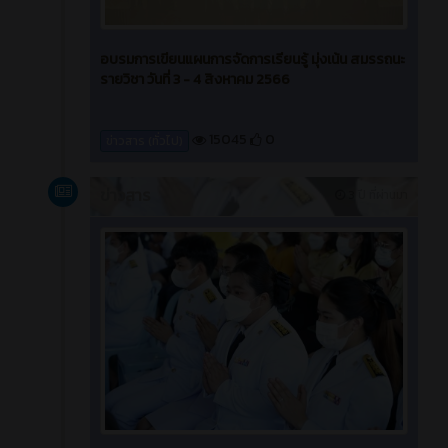
อบรมการเขียนแผนการจัดการเรียนรู้ มุ่งเน้น สมรรถนะ
รายวิชา วันที่ 3 - 4 สิงหาคม 2566
15045
0
ข่าวสาร (ทั่วไป)
ข่าวสาร
3 ปี ที่ผ่านมา