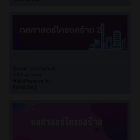
📚แผนการจัดการเรียนรู้
✍️โครงการสอน
👷🏽หลักสูตรรายวิชา
สื่อการเรียนรู้