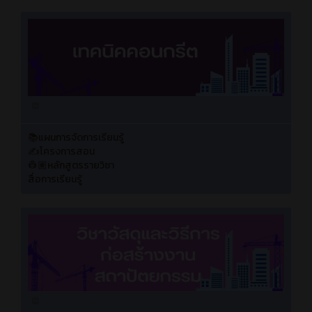
📚แผนการจัดการเรียนรู้
✍️โครงการสอน
👷🏽หลักสูตรรายวิชา
สื่อการเรียนรู้