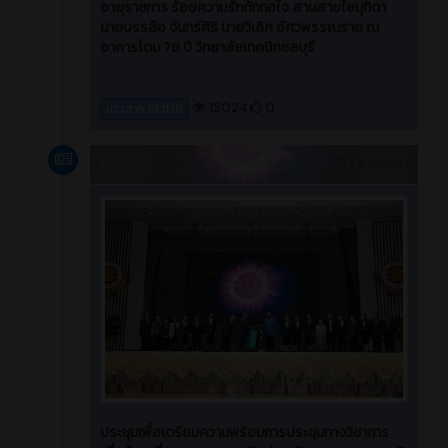
อายุราชการ ร้อยความรักถักทอใจ สานสายใยมุทิตา
นายบรรลือ จันทร์ศิริ นายวิเลิศ อัศวพรรณราย ณ
อาคารโดม 78 ปี วิทยาลัยเทคนิคชลบุรี
15024
0
ข่าวสาร (ทั่วไป)
ข่าวสาร
3 ปี ที่ผ่านมา
ประชุมเพื่อเตรียมความพร้อมการประชุมทางวิชาการ