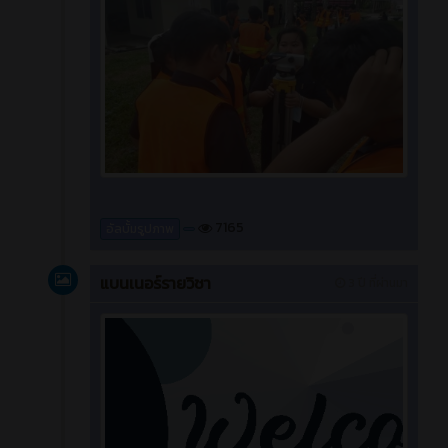
7165
อัลบั้มรูปภาพ
แบนเนอร์รายวิชา
3 ปี ที่ผ่านมา