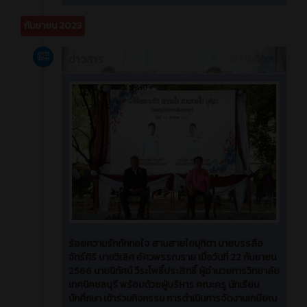
กันยายน 2023
ข่าวสาร
3 ปี ที่ผ่านมา
ร้อยความรักถักทอใจ สานสายใยมุทิตา นายบรรลือ
จัทร์ศิริ นายวิเลิศ อัศวพรรณราย เมื่อวันที่ 22 กันยายน
2566 นายนิทัศน์ วีระโพธิ์ประสิทธิ์ ผู้อำนวยการวิทยาลัย
เทคนิคชลบุรี พร้อมด้วยผู้บริหาร คณะครู นักเรียน
นักศึกษา เข้าร่วมกิจกรรม การดำเนินการจัดงานเกษียณ