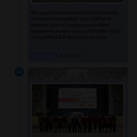
ศึกษาดูงานโครงการพระราชดำริฯ ส่งเสริมสถาบัน
ชาติ ศาสนา พระมหากษัตริย์ ระหว่างวันที่ 29-31
กรกฎาคม 2566 ณ โรงแรมสวนสนประดิพัทธ์
(Seapine Recreation Centre) อำเภอหัวหิน จังหวัด
ประจวบคีรีขันธ์ วันที่ 29-31 กรกฎาคม 2566
15047
0
ข่าวสาร (ทั่วไป)
ข่าวสาร
3 ปี ที่ผ่านมา