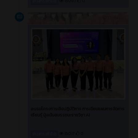
15087
0
ข่าวสาร (ทั่วไป)
ข่าวสาร
2 ปี ที่ผ่านมา
อบรมโครงการเชิงปฏิบัติการ การเขียนแผนการจัดการ
เรียนรุ้ มุ้งเน้นสมรรถนะรายวิชา AI
15017
0
ข่าวสาร (ทั่วไป)