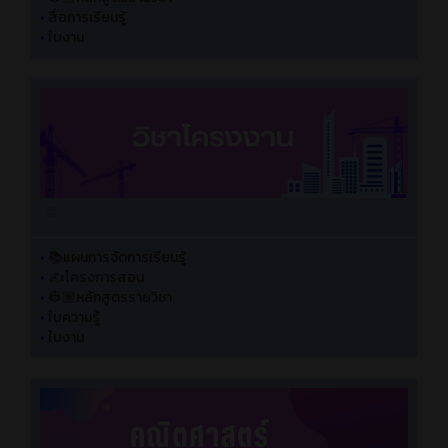
•
สื่อการเรียนรู้
•
ใบงาน
•
📚แผนการจัดการเรียนรู้
•
✍️โครงการสอน
•
👷🏽หลักสูตรรายวิชา
•
ใบความรู้
•
ใบงาน