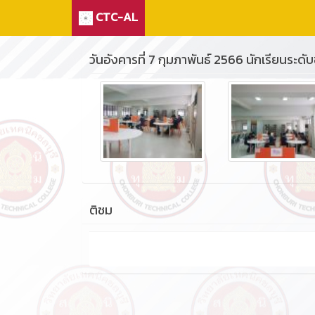
CTC-AL
วันอังคารที่ 7 กุมภาพันธ์ 2566 นักเรียนระดับช
ติชม