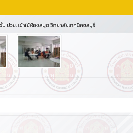
ั้น ปวช. เข้าใช้ห้องสมุด วิทยาลัยเทคนิคชลบุรี