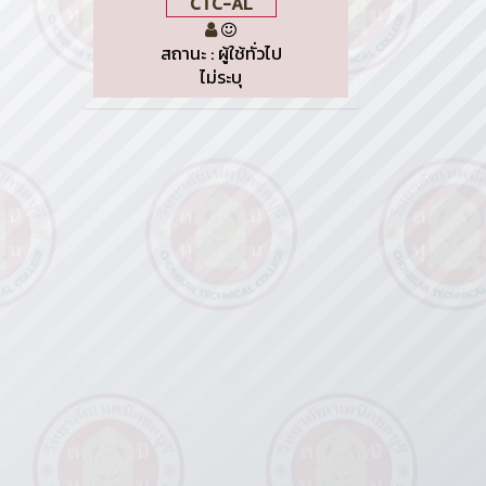
CTC-AL
สถานะ : ผู้ใช้ทั่วไป
ไม่ระบุ