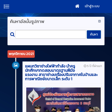
เข้าสู่ระบบ
ค้นหาอัลบั้มรูปภาพ
พฤศจิกายน 2021
แผนกวิชาช่างไฟฟ้ากำลัง นำครู
5 ปี ที่ผ่านมา
นักศึกษาทดสอบมาตรฐานฝีมือ
แรงงาน สาขาช่างเครื่องปรับอากาศในบ้านและ
การพาณิชย์ขนาดเล็ก ระดับ 1