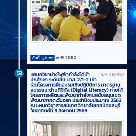
7060
อัลบั้มรูปภาพ
แผนกวิชาช่างไฟฟ้ากำลังได้นำ
6 ปี ที่ผ่านมา
นักศึกษา ระดับชั้น ปวส. 2/1-2 เข้า
ร่วมโครงการฝึกอบรมเชิงปฏิบัติการ มาตรฐาน
สมรรถนะด้านดิจิทัล (Digital Literacy) ภายใต้
โครงการผลิตและพัฒนากำลังคนสนับสนุนเขต
พัฒนาภาคตะวันออก ประจำปีงบประมาณ 2563
ณ แผนกวิชาสารสนเทศ วิทยาลัยเทคนิคชลบุรี
วันอาทิตย์ที่ 9 สิงหาคม 2563