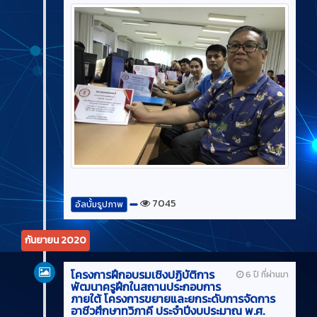
7045
อัลบั้มรูปภาพ
กันยายน 2020
โครงการฝึกอบรมเชิงปฏิบัติการ
6 ปี ที่ผ่านมา
พัฒนาครูฝึกในสถานประกอบการ
ภายใต้ โครงการขยายและยกระดับการจัดการ
อาชีวศึกษาทวิภาคี ประจำปีงบประมาณ พ.ศ.