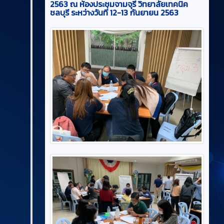
2563 ณ ห้องประชมจามจุรี วิทยาลัยเทคนิค
ชลบุรี ระหว่างวันที่ 12-13 กันยายน 2563