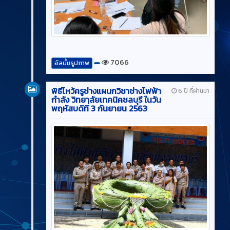
7066
อัลบั้มรูปภาพ
พิธีไหว้ครูช่างแผนกวิชาช่างไฟฟ้า
6 ปี ที่ผ่านมา
กำลัง วิทยาลัยเทคนิคชลบุรี ในวัน
พฤหัสบดีที่ 3 กันยายน 2563