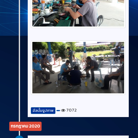
7072
อัลบั้มรูปภาพ
กรกฎาคม 2020