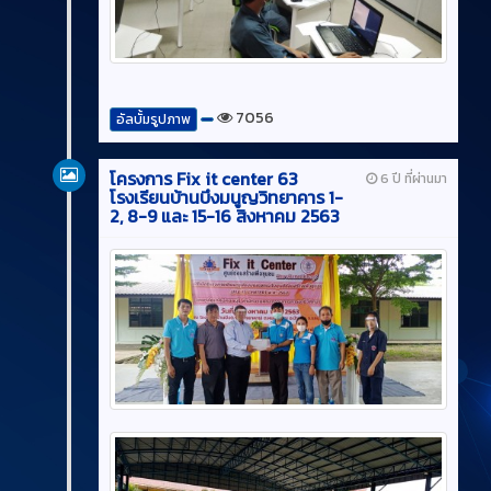
7056
อัลบั้มรูปภาพ
โครงการ Fix it center 63
6 ปี ที่ผ่านมา
โรงเรียนบ้านบึงมนูญวิทยาคาร 1-
2, 8-9 และ 15-16 สิงหาคม 2563