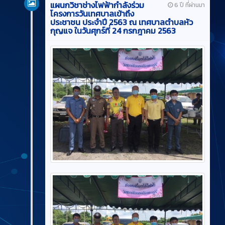
แผนกวิชาช่างไฟฟ้ากำลังร่วม
6 ปี ที่ผ่านมา
โครงการวันเทศบาลเข้าถึง
ประชาชน ประจำปี 2563 ณ เทศบาลตำบลหัว
กุญแจ ในวันศุกร์ที่ 24 กรกฎาคม 2563