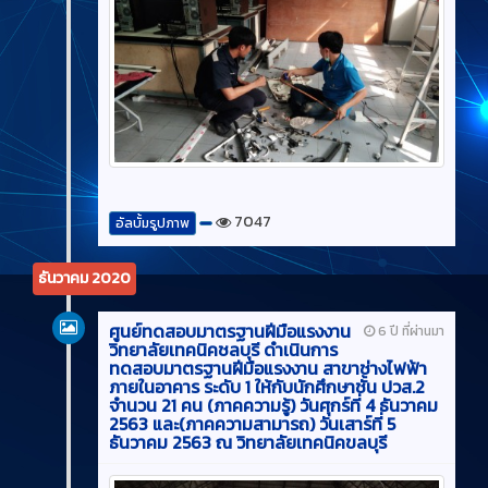
7047
อัลบั้มรูปภาพ
ธันวาคม 2020
ศูนย์ทดสอบมาตรฐานฝีมือแรงงาน
6 ปี ที่ผ่านมา
วิทยาลัยเทคนิคชลบุรี ดำเนินการ
ทดสอบมาตรฐานฝีมือแรงงาน สาขาช่างไฟฟ้า
ภายในอาคาร ระดับ 1 ให้กับนักศึกษาชั้น ปวส.2
จำนวน 21 คน (ภาคความรู้) วันศุกร์ที่ 4 ธันวาคม
2563 และ(ภาคความสามารถ) วันเสาร์ที่ 5
ธันวาคม 2563 ณ วิทยาลัยเทคนิคขลบุรี