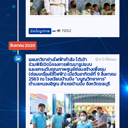
7052
อัลบั้มรูปภาพ
สิงหาคม 2020
แผนกวิชาช่างไฟฟ้ากำลัง ได้เข้า
6 ปี ที่ผ่านมา
ร่วมพิธีเปิดโครงการพัฒนารูปแบบ
และยกระดับคุณภาพศูนย์ซ่อมสร้างเพื่อชุม
(ซ่อมเครื่องใช้ไฟฟ้า) เมื่อวันอาทิตย์ที่ 9 สิงหาคม
2563 ณ โรงเรียนบ้านบึง “มนูญวิทยาคาร”
ตำบลหนองอิรุณ อำเภอบ้านบึง จังหวัดชลบุรี