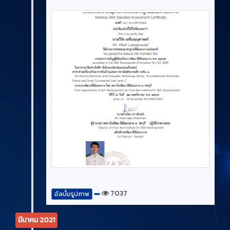
7037
อัลบั้มรูปภาพ
มีนาคม 2021