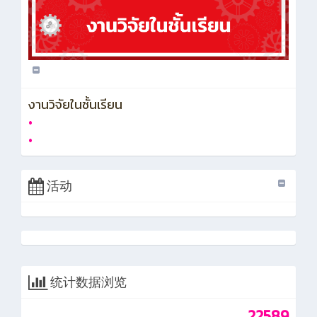
งานวิจัยในชั้นเรียน
•
•
活动
统计数据浏览
22589